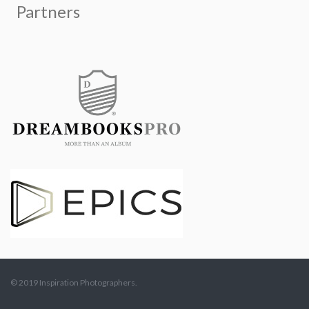
© 2019 Inspiration Photographers.