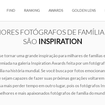
FIND
RANKING
AWARDS
GOLDEN LENS
ORES FOTÓGRAFOS DE FAMÍLIA
SÃO
INSPIRATION
 se tornar uma grande inspiração para milhares de famílias
miada na galeria Inspiration Awards feita por um fotógrafo
lia na história mundial. Se você busca por fotos emocionan
e sejam capazes de fazer suas próximas gerações voltarem
a mais perder tempo em outro lugar, pois os fotógrafos In
elhores e mais apaixonados fotógrafos de família do mund