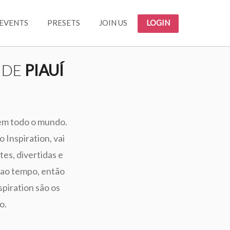
EVENTS
PRESETS
JOIN US
LOGIN
 DE
PIAUÍ
 em todo o mundo.
 Inspiration, vai
tes, divertidas e
 ao tempo, então
spiration são os
o.