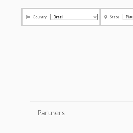
Country
State