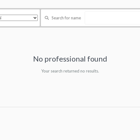
Search for name
No professional found
Your search returned no results.