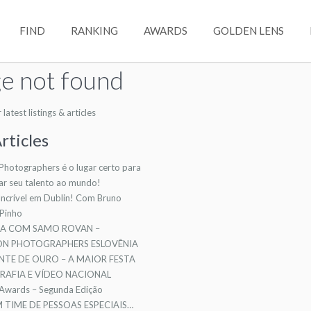
FIND
RANKING
AWARDS
GOLDEN LENS
e not found
atest listings & articles
rticles
 Photographers é o lugar certo para
ar seu talento ao mundo!
ncrível em Dublin! Com Bruno
 Pinho
TA COM SAMO ROVAN –
ION PHOTOGRAPHERS ESLOVÊNIA
NTE DE OURO – A MAIOR FESTA
AFIA E VÍDEO NACIONAL
 Awards – Segunda Edição
TIME DE PESSOAS ESPECIAIS…