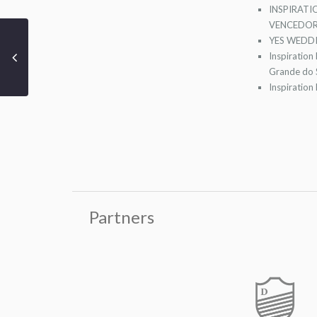
INSPIRATI
VENCEDOR
YES WEDDI
Inspiration
Grande do S
Inspiration