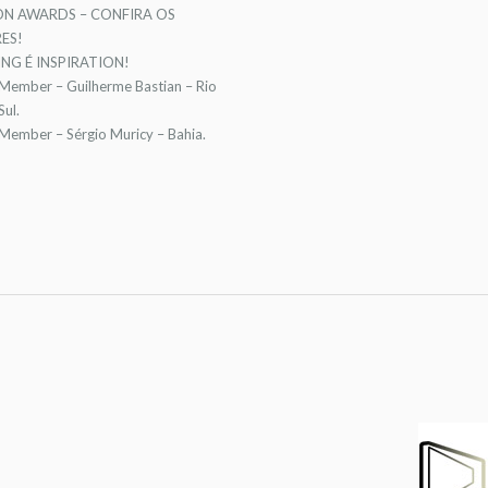
ON AWARDS – CONFIRA OS
ES!
NG É INSPIRATION!
 Member – Guilherme Bastian – Rio
ul.
 Member – Sérgio Muricy – Bahia.