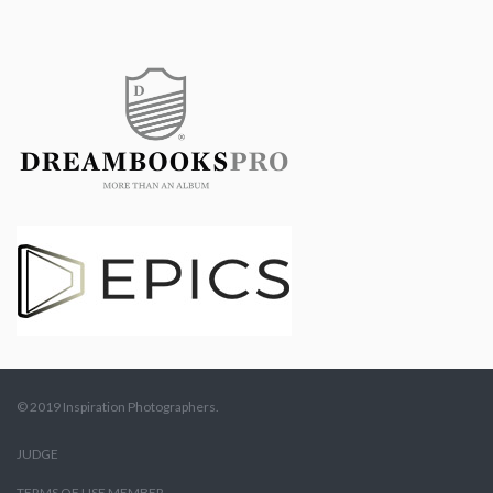
© 2019 Inspiration Photographers.
JUDGE
TERMS OF USE MEMBER