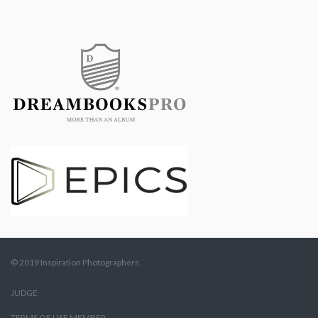
© 2019 Inspiration Photographers.
JUDGE
TERMS OF USE MEMBER