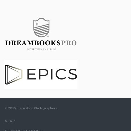
© 2019 Inspiration Photographers.
JUDGE
TERMS OF USE MEMBER