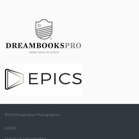
© 2019 Inspiration Photographers.
JUDGE
TERMS OF USE MEMBER