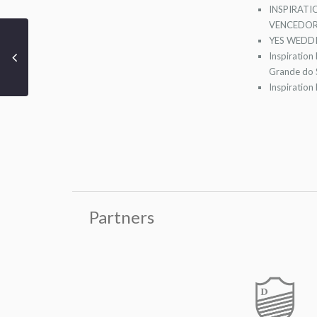
INSPIRATI
VENCEDOR
YES WEDDI
Inspiration
Grande do S
Inspiration