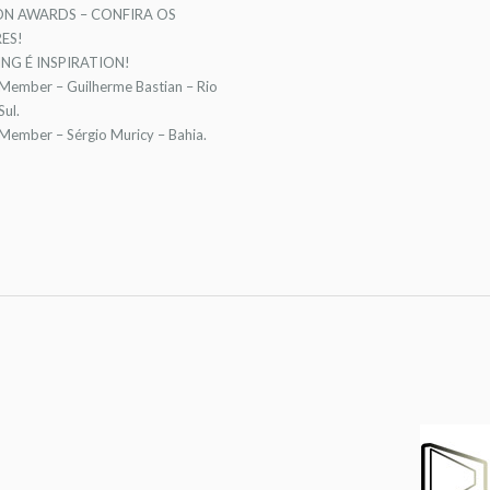
ON AWARDS – CONFIRA OS
ES!
NG É INSPIRATION!
 Member – Guilherme Bastian – Rio
ul.
 Member – Sérgio Muricy – Bahia.