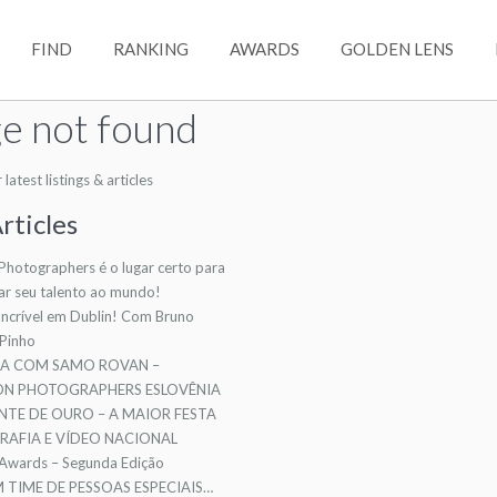
FIND
RANKING
AWARDS
GOLDEN LENS
e not found
atest listings & articles
rticles
 Photographers é o lugar certo para
ar seu talento ao mundo!
ncrível em Dublin! Com Bruno
 Pinho
TA COM SAMO ROVAN –
ION PHOTOGRAPHERS ESLOVÊNIA
NTE DE OURO – A MAIOR FESTA
AFIA E VÍDEO NACIONAL
 Awards – Segunda Edição
TIME DE PESSOAS ESPECIAIS…