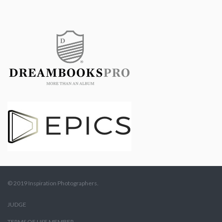
© 2019 Inspiration Photographers.
JUDGE
TERMS OF USE MEMBER