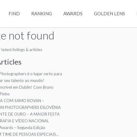
FIND
RANKING
AWARDS
GOLDEN LENS
e not found
atest listings & articles
rticles
 Photographers é o lugar certo para
ar seu talento ao mundo!
ncrível em Dublin! Com Bruno
 Pinho
TA COM SAMO ROVAN –
ION PHOTOGRAPHERS ESLOVÊNIA
NTE DE OURO – A MAIOR FESTA
AFIA E VÍDEO NACIONAL
 Awards – Segunda Edição
TIME DE PESSOAS ESPECIAIS…