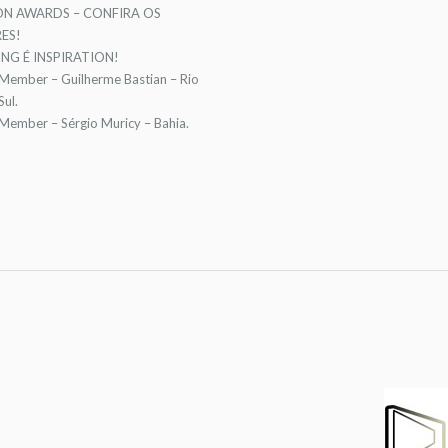
ON AWARDS – CONFIRA OS
ES!
NG É INSPIRATION!
 Member – Guilherme Bastian – Rio
ul.
 Member – Sérgio Muricy – Bahia.