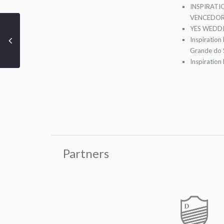
INSPIRATI
VENCEDOR
YES WEDDI
Inspiration
Grande do S
Inspiration