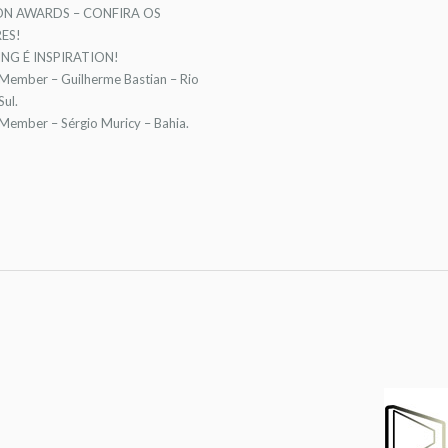
ON AWARDS – CONFIRA OS
ES!
NG É INSPIRATION!
 Member – Guilherme Bastian – Rio
ul.
 Member – Sérgio Muricy – Bahia.