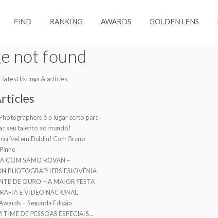
FIND
RANKING
AWARDS
GOLDEN LENS
e not found
atest listings & articles
rticles
 Photographers é o lugar certo para
ar seu talento ao mundo!
ncrível em Dublin! Com Bruno
 Pinho
TA COM SAMO ROVAN –
ION PHOTOGRAPHERS ESLOVÊNIA
NTE DE OURO – A MAIOR FESTA
AFIA E VÍDEO NACIONAL
 Awards – Segunda Edição
TIME DE PESSOAS ESPECIAIS…