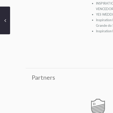
INSPIRATI
VENCEDOR
YES WEDDI
Inspiration
Grande do S
Inspiration