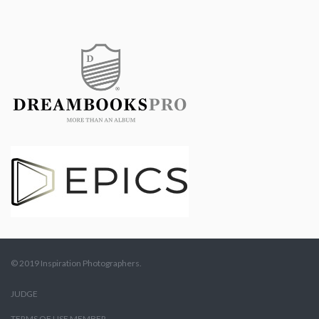
© 2019 Inspiration Photographers.
JUDGE
TERMS OF USE MEMBER