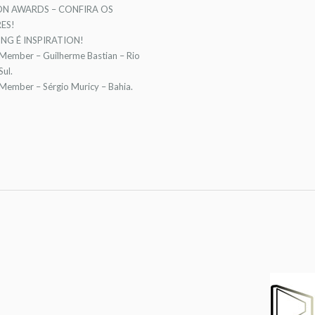
ON AWARDS – CONFIRA OS
ES!
NG É INSPIRATION!
 Member – Guilherme Bastian – Rio
ul.
 Member – Sérgio Muricy – Bahia.