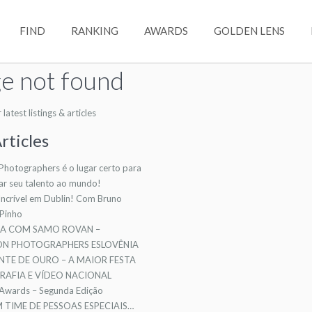
FIND
RANKING
AWARDS
GOLDEN LENS
e not found
atest listings & articles
rticles
 Photographers é o lugar certo para
ar seu talento ao mundo!
ncrível em Dublin! Com Bruno
 Pinho
TA COM SAMO ROVAN –
ION PHOTOGRAPHERS ESLOVÊNIA
NTE DE OURO – A MAIOR FESTA
AFIA E VÍDEO NACIONAL
 Awards – Segunda Edição
TIME DE PESSOAS ESPECIAIS…