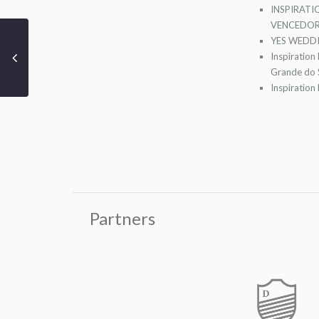
INSPIRATI
VENCEDOR
YES WEDDI
Inspiration
Grande do S
Inspiration