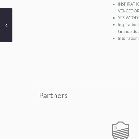
INSPIRATI
VENCEDOR
YES WEDDI
Inspiration
Grande do S
Inspiration