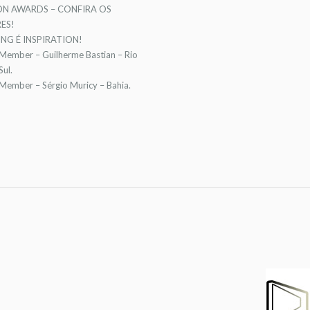
ON AWARDS – CONFIRA OS
ES!
NG É INSPIRATION!
 Member – Guilherme Bastian – Rio
ul.
 Member – Sérgio Muricy – Bahia.