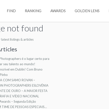
FIND
RANKING
AWARDS
GOLDEN LENS
e not found
atest listings & articles
rticles
 Photographers é o lugar certo para
ar seu talento ao mundo!
ncrível em Dublin! Com Bruno
 Pinho
TA COM SAMO ROVAN –
ION PHOTOGRAPHERS ESLOVÊNIA
NTE DE OURO – A MAIOR FESTA
AFIA E VÍDEO NACIONAL
 Awards – Segunda Edição
TIME DE PESSOAS ESPECIAIS…