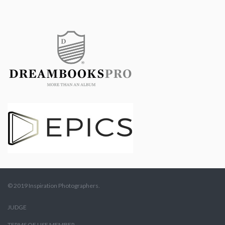
© 2019 Inspiration Photographers.
JUDGE
TERMS OF USE MEMBER