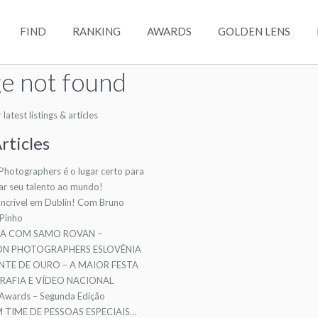
FIND
RANKING
AWARDS
GOLDEN LENS
e not found
atest listings & articles
rticles
 Photographers é o lugar certo para
ar seu talento ao mundo!
ncrível em Dublin! Com Bruno
 Pinho
TA COM SAMO ROVAN –
ION PHOTOGRAPHERS ESLOVÊNIA
NTE DE OURO – A MAIOR FESTA
AFIA E VÍDEO NACIONAL
 Awards – Segunda Edição
TIME DE PESSOAS ESPECIAIS…