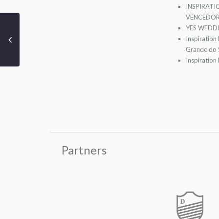
INSPIRATI
VENCEDOR
YES WEDDI
Inspiration
Grande do S
Inspiration