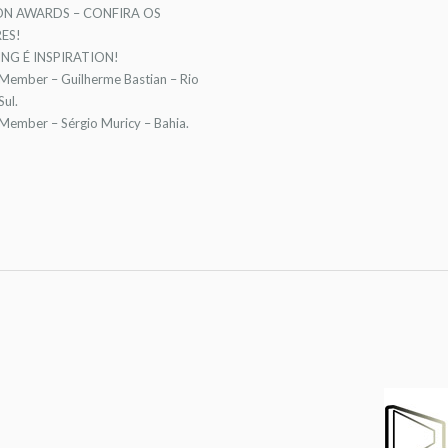
ON AWARDS – CONFIRA OS
ES!
NG É INSPIRATION!
 Member – Guilherme Bastian – Rio
ul.
 Member – Sérgio Muricy – Bahia.