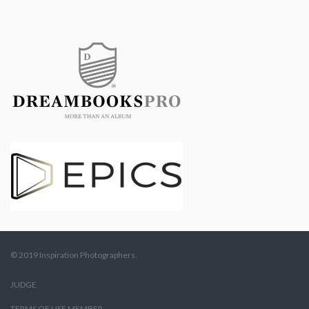
© 2019 Inspiration Photographers.
JUDGE
TERMS OF USE MEMBER