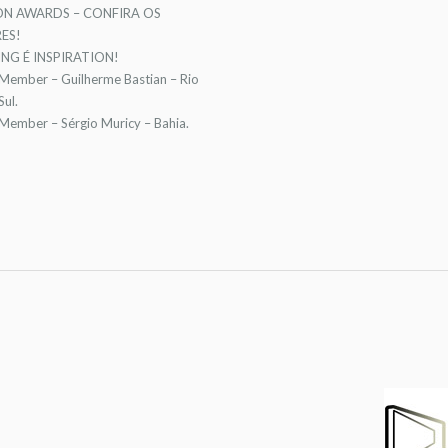
ON AWARDS – CONFIRA OS
ES!
NG É INSPIRATION!
 Member – Guilherme Bastian – Rio
ul.
 Member – Sérgio Muricy – Bahia.