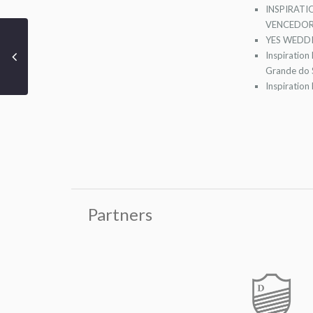
INSPIRATI
VENCEDOR
YES WEDDI
Inspiration
Grande do S
Inspiration