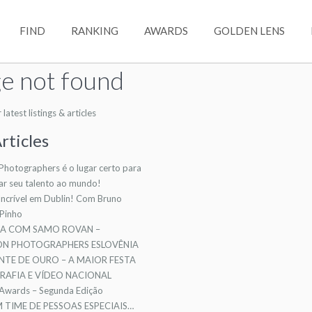
FIND
RANKING
AWARDS
GOLDEN LENS
e not found
atest listings & articles
rticles
 Photographers é o lugar certo para
ar seu talento ao mundo!
ncrível em Dublin! Com Bruno
 Pinho
TA COM SAMO ROVAN –
ION PHOTOGRAPHERS ESLOVÊNIA
NTE DE OURO – A MAIOR FESTA
AFIA E VÍDEO NACIONAL
 Awards – Segunda Edição
TIME DE PESSOAS ESPECIAIS…