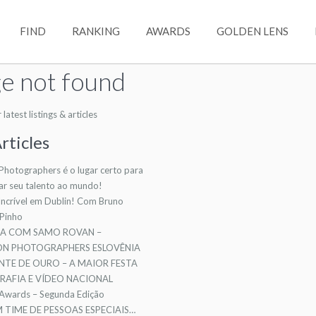
FIND
RANKING
AWARDS
GOLDEN LENS
e not found
atest listings & articles
rticles
 Photographers é o lugar certo para
ar seu talento ao mundo!
ncrível em Dublin! Com Bruno
 Pinho
TA COM SAMO ROVAN –
ION PHOTOGRAPHERS ESLOVÊNIA
NTE DE OURO – A MAIOR FESTA
AFIA E VÍDEO NACIONAL
 Awards – Segunda Edição
TIME DE PESSOAS ESPECIAIS…