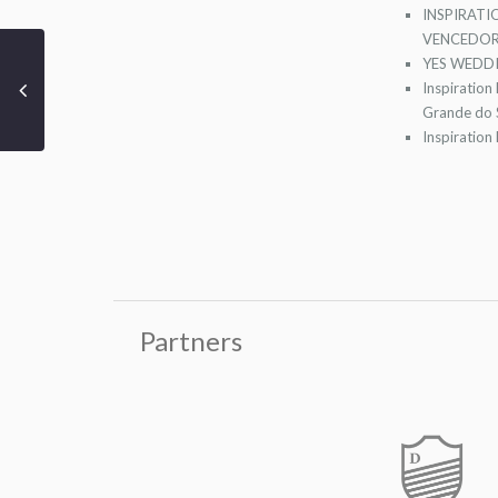
INSPIRATI
VENCEDOR
YES WEDDI
Inspiration
Grande do S
Inspiration