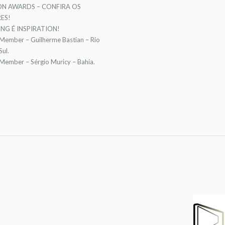
ON AWARDS – CONFIRA OS
ES!
NG É INSPIRATION!
 Member – Guilherme Bastian – Rio
ul.
 Member – Sérgio Muricy – Bahia.