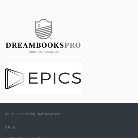
© 2019 Inspiration Photographers.
JUDGE
TERMS OF USE MEMBER