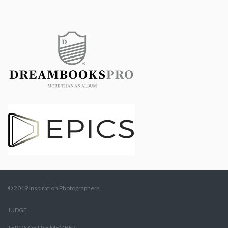
© 2019 Inspiration Photographers.
JUDGE
TERMS OF USE MEMBER