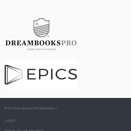
© 2019 Inspiration Photographers.
JUDGE
TERMS OF USE MEMBER