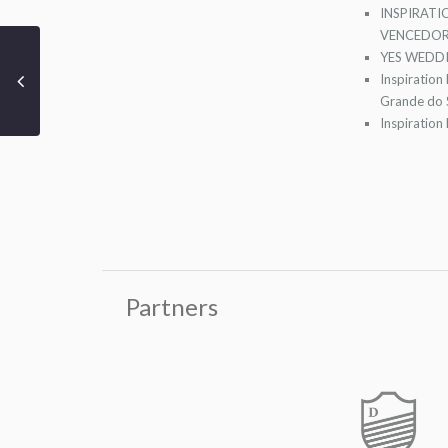
INSPIRATI
VENCEDOR
YES WEDDI
Inspiration
Grande do S
Inspiration