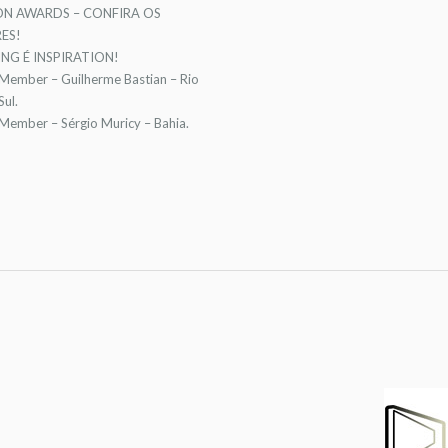
ON AWARDS – CONFIRA OS
ES!
NG É INSPIRATION!
 Member – Guilherme Bastian – Rio
ul.
 Member – Sérgio Muricy – Bahia.