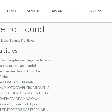
FIND
RANKING
AWARDS
GOLDEN LENS
e not found
atest listings & articles
rticles
 Photographers é o lugar certo para
ar seu talento ao mundo!
ncrível em Dublin! Com Bruno
 Pinho
TA COM SAMO ROVAN –
ION PHOTOGRAPHERS ESLOVÊNIA
NTE DE OURO – A MAIOR FESTA
AFIA E VÍDEO NACIONAL
 Awards – Segunda Edição
TIME DE PESSOAS ESPECIAIS…