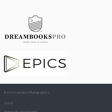
© 2019 Inspiration Photographers.
JUDGE
TERMS OF USE MEMBER