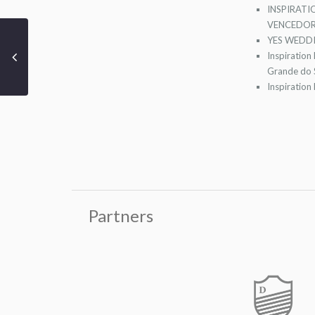
INSPIRATI
VENCEDOR
YES WEDDI
Inspiration
Grande do S
Inspiration