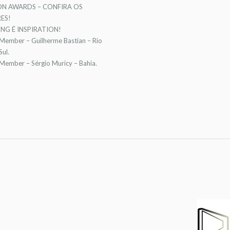
ON AWARDS – CONFIRA OS
ES!
NG É INSPIRATION!
 Member – Guilherme Bastian – Rio
ul.
 Member – Sérgio Muricy – Bahia.