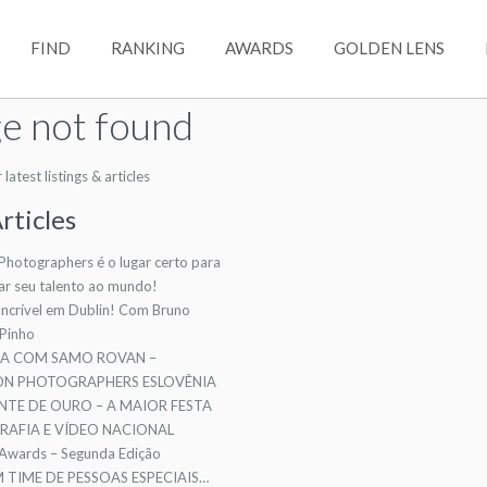
FIND
RANKING
AWARDS
GOLDEN LENS
e not found
atest listings & articles
rticles
 Photographers é o lugar certo para
ar seu talento ao mundo!
ncrível em Dublin! Com Bruno
 Pinho
TA COM SAMO ROVAN –
ION PHOTOGRAPHERS ESLOVÊNIA
NTE DE OURO – A MAIOR FESTA
AFIA E VÍDEO NACIONAL
 Awards – Segunda Edição
TIME DE PESSOAS ESPECIAIS…