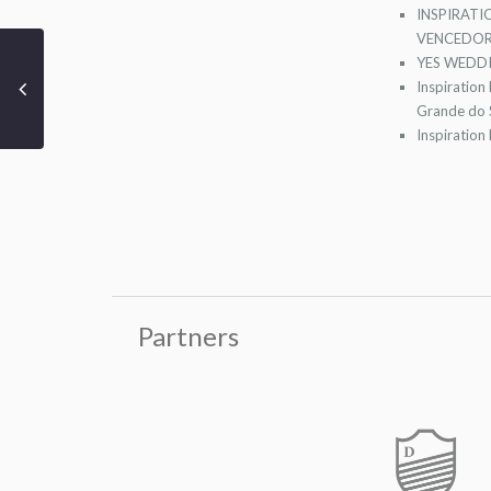
INSPIRATI
VENCEDOR
YES WEDDI
Inspiration
Grande do S
Inspiration