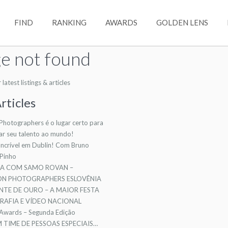
FIND
RANKING
AWARDS
GOLDEN LENS
e not found
atest listings & articles
rticles
 Photographers é o lugar certo para
ar seu talento ao mundo!
ncrível em Dublin! Com Bruno
 Pinho
TA COM SAMO ROVAN –
ION PHOTOGRAPHERS ESLOVÊNIA
NTE DE OURO – A MAIOR FESTA
AFIA E VÍDEO NACIONAL
 Awards – Segunda Edição
TIME DE PESSOAS ESPECIAIS…