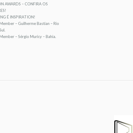
ON AWARDS – CONFIRA OS
ES!
NG É INSPIRATION!
 Member – Guilherme Bastian – Rio
ul.
 Member – Sérgio Muricy – Bahia.