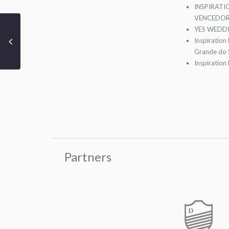
INSPIRATI
VENCEDOR
YES WEDDI
Inspiration
Grande do S
Inspiration