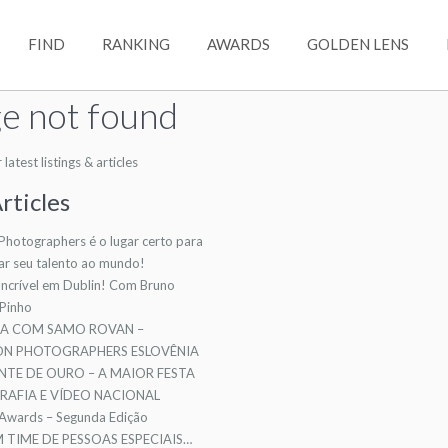
FIND
RANKING
AWARDS
GOLDEN LENS
e not found
atest listings & articles
rticles
 Photographers é o lugar certo para
ar seu talento ao mundo!
ncrível em Dublin! Com Bruno
 Pinho
TA COM SAMO ROVAN –
ION PHOTOGRAPHERS ESLOVÊNIA
NTE DE OURO – A MAIOR FESTA
AFIA E VÍDEO NACIONAL
 Awards – Segunda Edição
TIME DE PESSOAS ESPECIAIS…