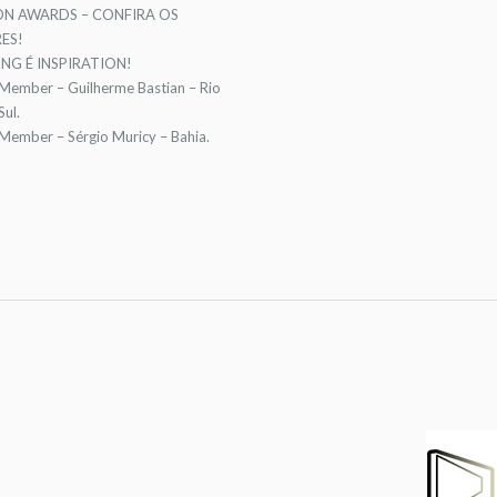
ON AWARDS – CONFIRA OS
ES!
NG É INSPIRATION!
 Member – Guilherme Bastian – Rio
ul.
 Member – Sérgio Muricy – Bahia.