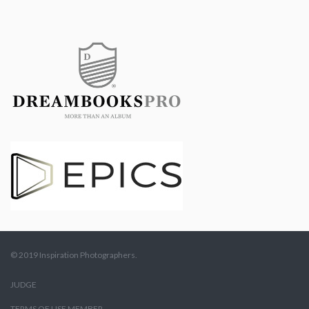
© 2019 Inspiration Photographers.
JUDGE
TERMS OF USE MEMBER