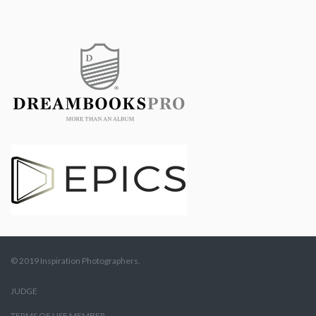
© 2019 Inspiration Photographers.
JUDGE
TERMS OF USE MEMBER