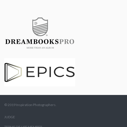
© 2019 Inspiration Photographers.
JUDGE
TERMS OF USE MEMBER