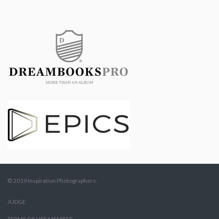
© 2019 Inspiration Photographers.
JUDGE
TERMS OF USE MEMBER