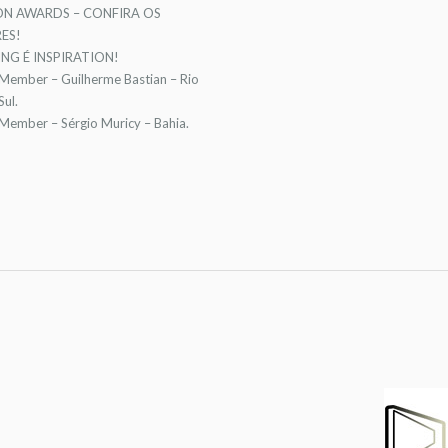
ON AWARDS – CONFIRA OS
ES!
NG É INSPIRATION!
 Member – Guilherme Bastian – Rio
ul.
 Member – Sérgio Muricy – Bahia.