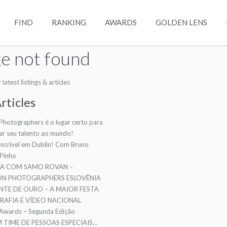
FIND
RANKING
AWARDS
GOLDEN LENS
e not found
atest listings & articles
rticles
 Photographers é o lugar certo para
ar seu talento ao mundo!
ncrível em Dublin! Com Bruno
 Pinho
TA COM SAMO ROVAN –
ION PHOTOGRAPHERS ESLOVÊNIA
NTE DE OURO – A MAIOR FESTA
AFIA E VÍDEO NACIONAL
 Awards – Segunda Edição
TIME DE PESSOAS ESPECIAIS…