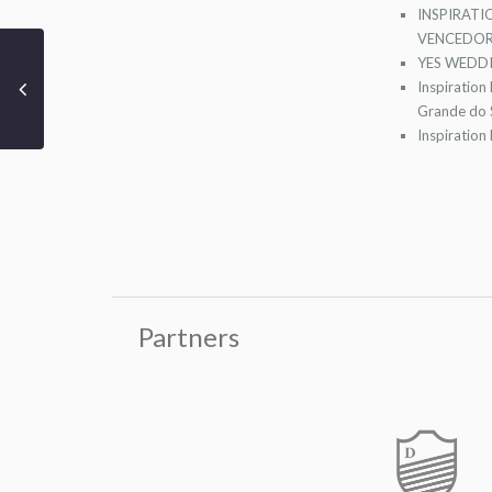
INSPIRATI
VENCEDOR
YES WEDDI
Inspiration
Grande do S
Inspiration