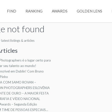
FIND
RANKING
AWARDS
GOLDEN LENS
e not found
atest listings & articles
rticles
 Photographers é o lugar certo para
ar seu talento ao mundo!
ncrível em Dublin! Com Bruno
 Pinho
TA COM SAMO ROVAN –
ION PHOTOGRAPHERS ESLOVÊNIA
NTE DE OURO – A MAIOR FESTA
AFIA E VÍDEO NACIONAL
 Awards – Segunda Edição
TIME DE PESSOAS ESPECIAIS…