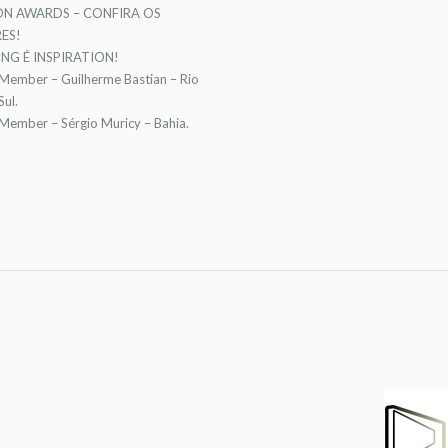
ON AWARDS – CONFIRA OS
ES!
NG É INSPIRATION!
 Member – Guilherme Bastian – Rio
ul.
 Member – Sérgio Muricy – Bahia.