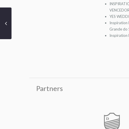
INSPIRATI
VENCEDOR
YES WEDDI
Inspiration
Grande do S
Inspiration