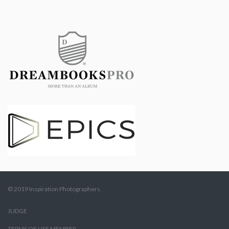
© 2019 Inspiration Photographers.
JUDGE
TERMS OF USE MEMBER