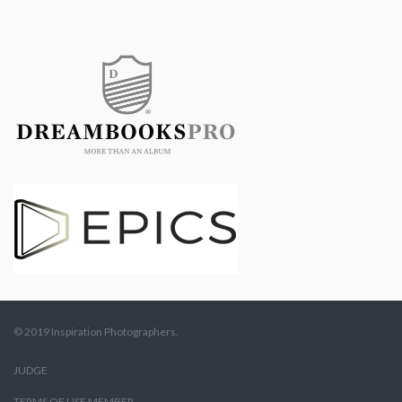
© 2019 Inspiration Photographers.
JUDGE
TERMS OF USE MEMBER