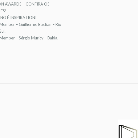
ON AWARDS – CONFIRA OS
ES!
NG É INSPIRATION!
 Member – Guilherme Bastian – Rio
ul.
 Member – Sérgio Muricy – Bahia.