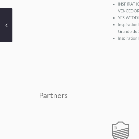
INSPIRATI
VENCEDOR
YES WEDDI
Inspiration
Grande do S
Inspiration