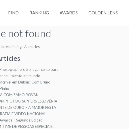
FIND
RANKING
AWARDS
GOLDEN LENS
e not found
atest listings & articles
rticles
 Photographers é o lugar certo para
ar seu talento ao mundo!
ncrível em Dublin! Com Bruno
 Pinho
TA COM SAMO ROVAN –
ION PHOTOGRAPHERS ESLOVÊNIA
NTE DE OURO – A MAIOR FESTA
AFIA E VÍDEO NACIONAL
 Awards – Segunda Edição
TIME DE PESSOAS ESPECIAIS…