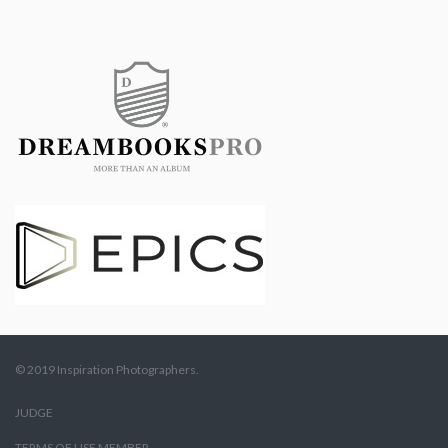
© 2019 Inspiration Photographers.
JUDGE
TERMS OF USE MEMBER