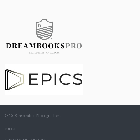
© 2019 Inspiration Photographers.
JUDGE
TERMS OF USE MEMBER