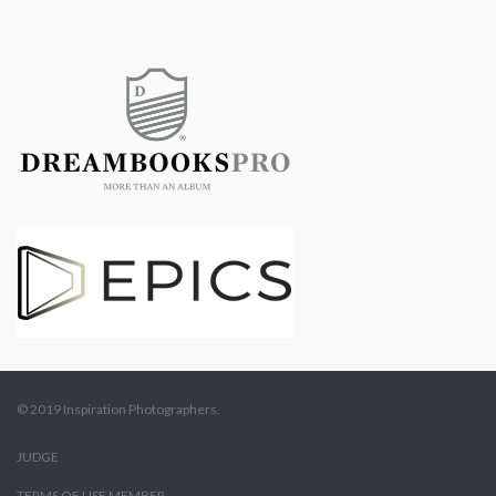
© 2019 Inspiration Photographers.
JUDGE
TERMS OF USE MEMBER