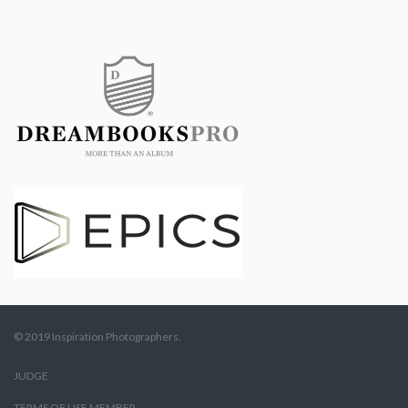
© 2019 Inspiration Photographers.
JUDGE
TERMS OF USE MEMBER