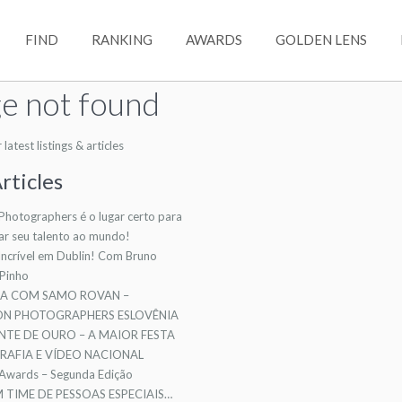
FIND
RANKING
AWARDS
GOLDEN LENS
e not found
atest listings & articles
rticles
 Photographers é o lugar certo para
ar seu talento ao mundo!
ncrível em Dublin! Com Bruno
 Pinho
TA COM SAMO ROVAN –
ION PHOTOGRAPHERS ESLOVÊNIA
NTE DE OURO – A MAIOR FESTA
AFIA E VÍDEO NACIONAL
 Awards – Segunda Edição
TIME DE PESSOAS ESPECIAIS…