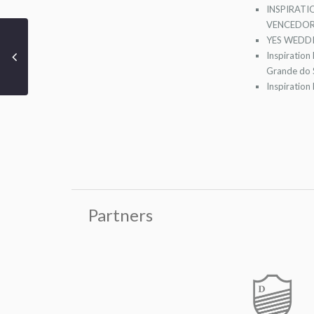
INSPIRATI
VENCEDOR
YES WEDDI
Inspiration
Grande do S
Inspiration