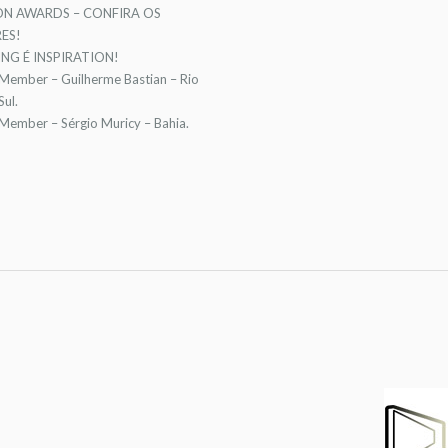
ON AWARDS – CONFIRA OS
ES!
NG É INSPIRATION!
 Member – Guilherme Bastian – Rio
ul.
 Member – Sérgio Muricy – Bahia.