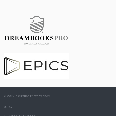
© 2019 Inspiration Photographers.
JUDGE
TERMS OF USE MEMBER