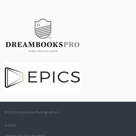
© 2019 Inspiration Photographers.
JUDGE
TERMS OF USE MEMBER