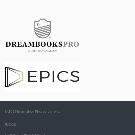
© 2019 Inspiration Photographers.
JUDGE
TERMS OF USE MEMBER