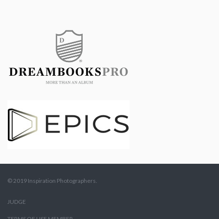
© 2019 Inspiration Photographers.
JUDGE
TERMS OF USE MEMBER