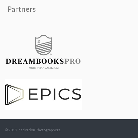
© 2019 Inspiration Photographers.