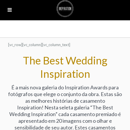
[vc_row][vc_column][vc_column_text]
The Best Wedding
Inspiration
É a mais nova galeria do Inspiration Awards para
fotógrafos que elege o conjunto da obra. Estas são
as melhores histórias de casamento
Inspiration! Nesta seleta galeria “The Best
Wedding Inspiration” cada casamento premiado é
apresentado em 20 imagens com o olhar e
sensibilidade de seu autor. Estes casamentos