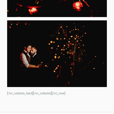
[/vc_column_text][/vc_column][/vc_row]