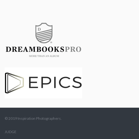
© 2019 Inspiration Photographers.
JUDGE