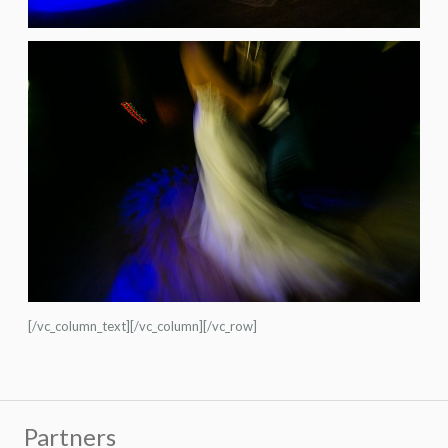
[/vc_column_text][/vc_column][/vc_row]