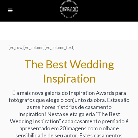
[vc_row][vc_column][vc_column_text]
The Best Wedding
Inspiration
É a mais nova galeria do Inspiration Awards para
fotógrafos que elege o conjunto da obra. Estas são
as melhores histórias de casamento
Inspiration! Nesta seleta galeria “The Best
Wedding Inspiration” cada casamento premiado é
apresentado em 20 imagens com o olhar e
sensibilidade de seu autor. Estes casamentos