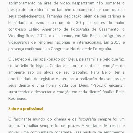
aprimoramento na área de vídeo despertaram não somente o
desejo de aprender como também de compartilhar com outrem
seus conhecimentos. Tamanha dedicação, além de seu carisma e
humildade, o levou a ser um dos 30 palestrantes do maior
congresso Latino Americano de Fotografia de Casamento, o
Wedding Brasil 2012, o qual reúne, em São Paulo, fotógrafos e
videográfos de renomes nacionais e internacionais. Em 2013 é
presença confirmada no Congresso Nordeste de Fotografia.
O Segredo é , ser apaixonado por Deus, pela família e pelo que faz,
conta Bello Rodrigues. Contar a história e captar as emoções do
ambiente são os alvos de seu trabalho. Para Bello, ter a
oportunidade de registrar e eternizar a realização dos sonhos de
seus cliente é uma honra dada por Deus. “Procuro encantar,
surpreender e despertar a emoção em cada cliente”, finaliza Bello
Rodrigues.
Sobre o profissional
O fascinante mundo do cinema e da fotografia sempre foi um
sonho. Trabalhar sempre foi um prazer. A vontade de crescer e
inovar, uma companheira constante. Essa mistura de sentimentos