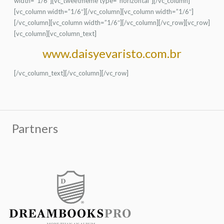
width=”1/6″][vc_tweetmeme type=”horizontal”][/vc_column]
[vc_column width=”1/6″][/vc_column][vc_column width=”1/6″]
[/vc_column][vc_column width=”1/6″][/vc_column][/vc_row][vc_row]
[vc_column][vc_column_text]
www.daisyevaristo.com.br
[/vc_column_text][/vc_column][/vc_row]