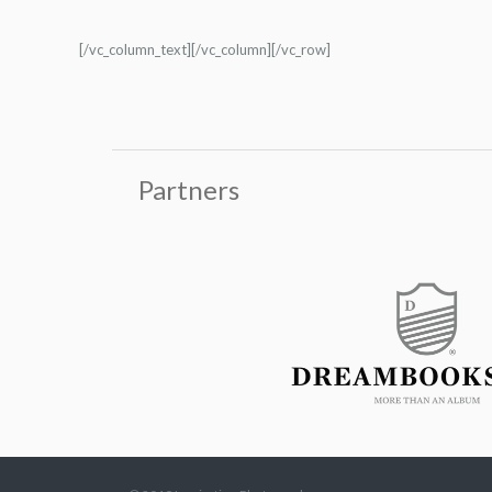
[/vc_column_text][/vc_column][/vc_row]