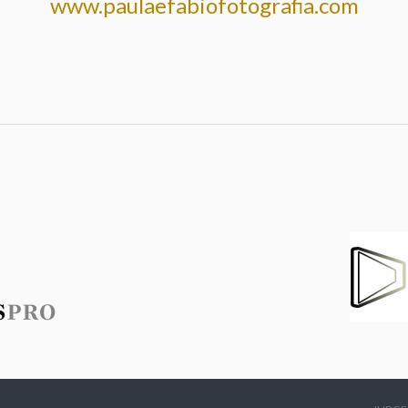
www.paulaefabiofotografia.com